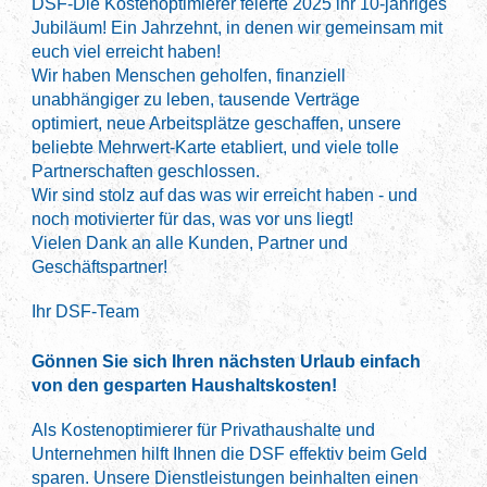
DSF-Die Kostenoptimierer feierte 2025 ihr 10-jähriges
Jubiläum! Ein Jahrzehnt, in denen wir gemeinsam mit
euch viel erreicht haben!
Wir haben Menschen geholfen, finanziell
unabhängiger zu leben, tausende Verträge
optimiert,
neue Arbeitsplätze geschaffen, unsere
beliebte Mehrwert-Karte etabliert, und viele tolle
Partnerschaften geschlossen.
Wir sind stolz auf das was wir erreicht haben - und
noch motivierter für das, was vor uns liegt!
Vielen Dank an alle Kunden, Partner und
Geschäftspartner!
Ihr DSF-Team
Gönnen Sie sich Ihren nächsten Urlaub einfach
von den gesparten Haushaltskosten!
Als Kostenoptimierer für Privathaushalte und
Unternehmen hilft Ihnen die DSF effektiv beim Geld
sparen. Unsere Dienstleistungen beinhalten einen