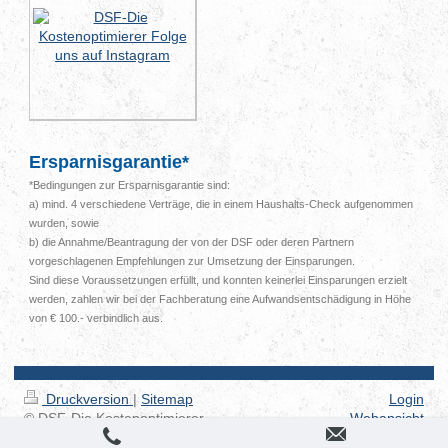
Ersparnisgarantie*
*Bedingungen zur Ersparnisgarantie sind:
a) mind. 4 verschiedene Verträge, die in einem Haushalts-Check aufgenommen
wurden, sowie
b) die Annahme/Beantragung der von der DSF oder deren Partnern
vorgeschlagenen Empfehlungen zur Umsetzung der Einsparungen.
Sind diese Voraussetzungen erfüllt, und konnten keinerlei Einsparungen erzielt
werden, zahlen wir bei der Fachberatung eine Aufwandsentschädigung in Höhe
von € 100.- verbindlich aus.
Druckversion
|
Sitemap
Login
© DSF-Die Kostenoptimierer
Webansicht
Impressum/Datenschutz/AGB